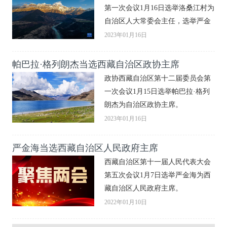
第一次会议1月16日选举洛桑江村为
自治区人大常委会主任，选举严金
海为自治区主席。
2023年01月16日
帕巴拉·格列朗杰当选西藏自治区政协主席
政协西藏自治区第十二届委员会第
一次会议1月15日选举帕巴拉·格列
朗杰为自治区政协主席。
2023年01月16日
严金海当选西藏自治区人民政府主席
西藏自治区第十一届人民代表大会
第五次会议1月7日选举严金海为西
藏自治区人民政府主席。
2022年01月10日