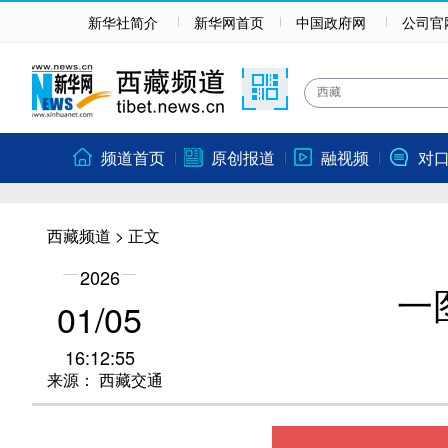
新华社简介
新华网首页
中国政府网
公司官
频道首页
原创报道
融视频
对
西藏频道
> 正文
2026
一
01/05
16:12:55
来源：
西藏交通