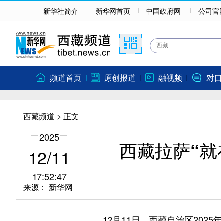
新华社简介
新华网首页
中国政府网
公司官
频道首页
原创报道
融视频
对
西藏频道
> 正文
2025
西藏拉萨“就
12/11
17:52:47
来源：
新华网
12月11日，西藏自治区2025年