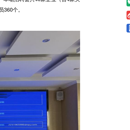
360个。