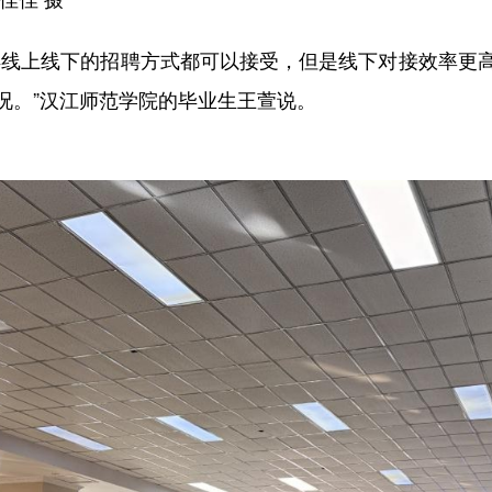
线上线下的招聘方式都可以接受，但是线下对接效率更高
况。”汉江师范学院的毕业生王萱说。