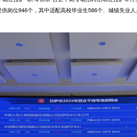
供岗位946个，其中适配高校毕业生586个、城镇失业人员