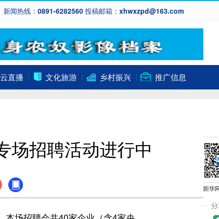
新闻热线：0891-6282560 投稿邮箱：xhwxzpd@163.com
云直播
文化旅游
乡村振兴
推广信息
岗专场招聘活动进行中
行。本场招聘会共40家企业（含4家央