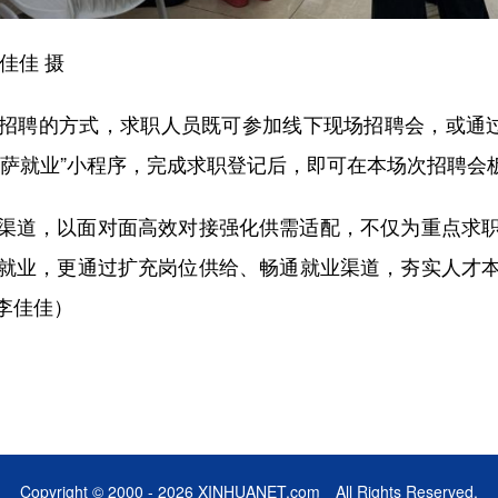
佳佳 摄
聘的方式，求职人员既可参加线下现场招聘会，或通过“
拉萨就业”小程序，完成求职登记后，即可在本场次招聘会
道，以面对面高效对接强化供需适配，不仅为重点求职
就业，更通过扩充岗位供给、畅通就业渠道，夯实人才
李佳佳）
Copyright © 2000 - 2026 XINHUANET.com All Rights Reserved.