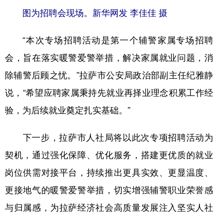
图为招聘会现场。新华网发 李佳佳 摄
“本次专场招聘活动是第一个辅警家属专场招聘
会，旨在落实暖警爱警举措，解决家属就业问题，消
除辅警后顾之忧。”拉萨市公安局政治部副主任纪雅静
说，“希望应聘家属秉持先就业再择业理念积累工作经
验，为后续就业奠定扎实基础。”
下一步，拉萨市人社局将以此次专项招聘活动为
契机，通过强化保障、优化服务，搭建更优质的就业
岗位供需对接平台，持续推出更具实效、更显温度、
更接地气的暖警爱警举措，切实增强辅警职业荣誉感
与归属感，为拉萨经济社会高质量发展注入坚实人社