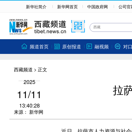
新华社简介
新华网首页
中国政府网
公司官
频道首页
原创报道
融视频
对
西藏频道
> 正文
2025
拉
11/11
13:40:28
来源：
新华网
近日，拉萨市人力资源与社会保