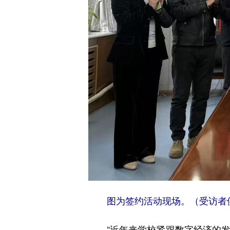
图为签约活动现场。（受访者
“近年来学校紧跟数字经济的发