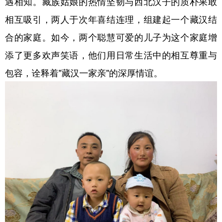
遇相知。藏族姑娘的热情坚韧与西北汉子的质朴果敢
相互吸引，两人于次年喜结连理，组建起一个藏汉结
合的家庭。如今，两个聪慧可爱的儿子为这个家庭增
添了更多欢声笑语，他们用日常生活中的相互尊重与
包容，诠释着"藏汉一家亲"的深厚情谊。