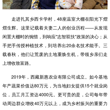
走进扎其乡西卡学村，48座温室大棚在阳光下熠
熠生辉。这里记载着夫妻二人的创业历程——从发现
闲置大棚时的惋惜，到响应"志智双扶"政策的决心；从
手把手传授种植技术，到培养出20余名技术能手。三
载春秋，他们让荒废的土地重焕生机，带领乡亲们走
上增收致富路。
2019年，西藏新惠农业有限公司成立。如今基地
年产蔬菜价值达80万元，为当地妇女提供15个就业岗
位，员工月工资达4000元。更可贵的是，公司每年带
动周边群众增收40万元以上，成为乡村振兴的重要力