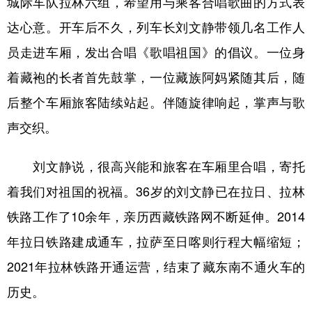
城际车队拉林六组，希望用与乘客合唱歌曲的方式表
达心意。开车后不久，列车长刘文静带领几名工作人
员走进车厢，发出合唱《歌唱祖国》的倡议。一位身
着藏袍的长者首先鼓掌，一位藏族阿妈紧随其后，随
后整个车厢旅客陆续站起。伴随旋律响起，掌声与歌
声交织。
刘文静说，很高兴能和旅客在车厢里合唱，寄托
着我们对祖国的祝福。36岁的刘文静已在拉日、拉林
铁路工作了10余年，亲历西藏铁路网不断延伸。2014
年拉日铁路建成通车，拉萨至日喀则行程大幅缩短；
2021年拉林铁路开通运营，结束了藏东南不通火车的
历史。