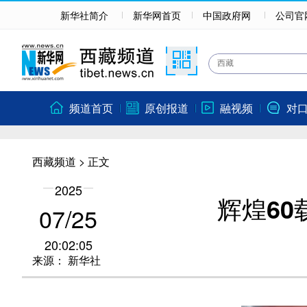
新华社简介
新华网首页
中国政府网
公司官
频道首页
原创报道
融视频
对
西藏频道
> 正文
2025
辉煌60
07/25
20:02:05
来源：
新华社