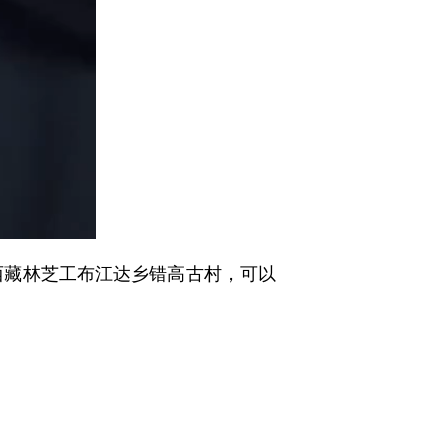
西藏林芝工布江达乡错高古村，可以