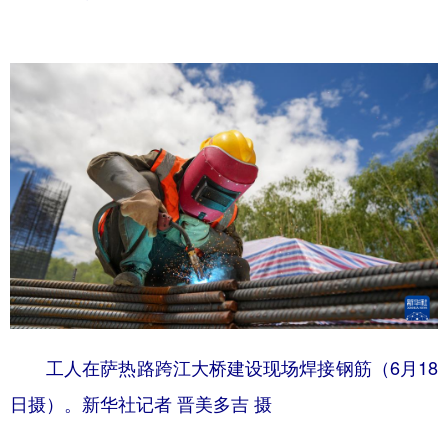
工人在萨热路跨江大桥建设现场焊接钢筋（6月18
日摄）。新华社记者 晋美多吉 摄