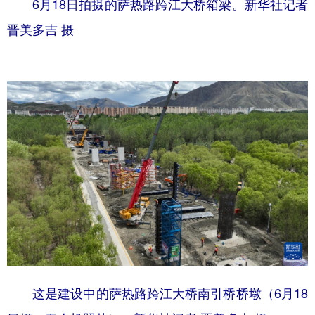
6月18日拍摄的萨热路跨江大桥箱梁。新华社记者
晋美多吉 摄
这是建设中的萨热路跨江大桥南引桥桥墩（6月18