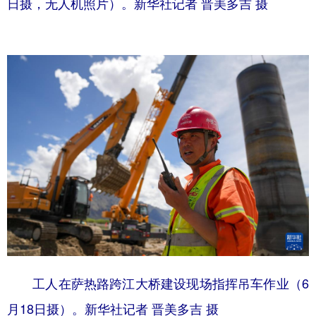
日摄，无人机照片）。新华社记者 晋美多吉 摄
工人在萨热路跨江大桥建设现场指挥吊车作业（6
月18日摄）。新华社记者 晋美多吉 摄