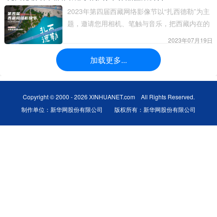
品；
2023年第四届西藏网络影像节以“扎西德勒”为主
题，邀请您用相机、笔触与音乐，把西藏内在的
美好外化表达，向世人呈现您眼中西藏的美，您
2023年07月19日
耳中西藏的风，您心中的“扎西德勒”……把您的
加载更多...
原创作品，不论是图片、短视频、动漫动画，还
是网络歌曲、微电影统统投送给我们，有大奖入
怀、有大展精彩、有大咖点评、有粉丝宠溺，我
们为您打造一个别样的展示、沟通、留存平台。
Copyright © 2000 - 2026 XINHUANET.com All Rights Reserved.
制作单位：新华网股份有限公司 版权所有：新华网股份有限公司