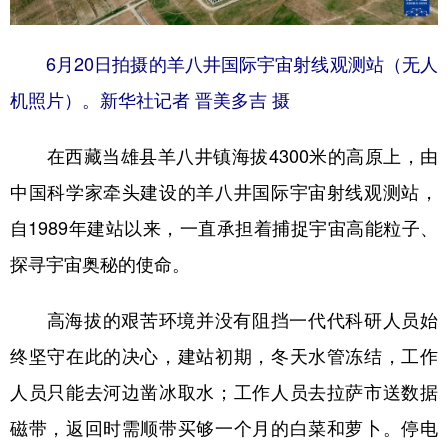
6月20日拍摄的羊八井国际宇宙射线观测站（无人
机照片）。新华社记者 晋美多吉 摄
在西藏当雄县羊八井镇海拔4300米的高原上，由
中国科学家牵头建设的羊八井国际宇宙射线观测站，
自1989年建站以来，一直承担着捕捉宇宙高能粒子、
探寻宇宙奥秘的使命。
高海拔的艰苦环境并没有阻挡一代代科研人员始
终坚守在此的决心，建站初期，冬天水管冻结，工作
人员只能去河边凿冰取水；工作人员去拉萨市送数据
磁带，返回时需顺带买够一个月的白菜和萝卜。停电