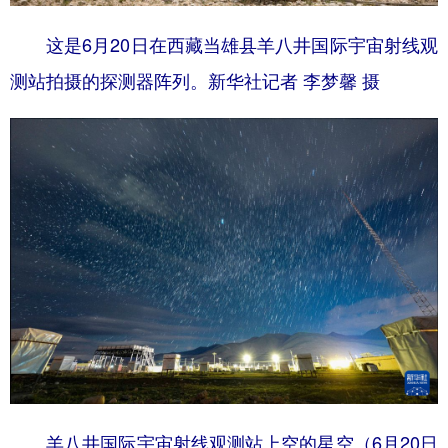
这是6月20日在西藏当雄县羊八井国际宇宙射线观
测站拍摄的探测器阵列。新华社记者 李梦馨 摄
羊八井国际宇宙射线观测站上空的星空（6月20日