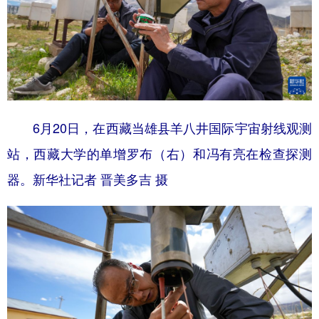
6月20日，在西藏当雄县羊八井国际宇宙射线观测
站，西藏大学的单增罗布（右）和冯有亮在检查探测
器。新华社记者 晋美多吉 摄