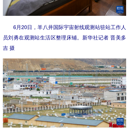
6月20日，羊八井国际宇宙射线观测站驻站工作人
员刘勇在观测站生活区整理床铺。新华社记者 晋美多
吉 摄