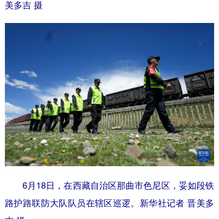
美多吉 摄
6月18日，在西藏自治区那曲市色尼区，妥如段铁
路护路联防大队队员在辖区巡逻。新华社记者 晋美多