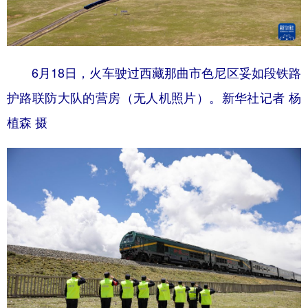
6月18日，火车驶过西藏那曲市色尼区妥如段铁路
护路联防大队的营房（无人机照片）。新华社记者 杨
植森 摄