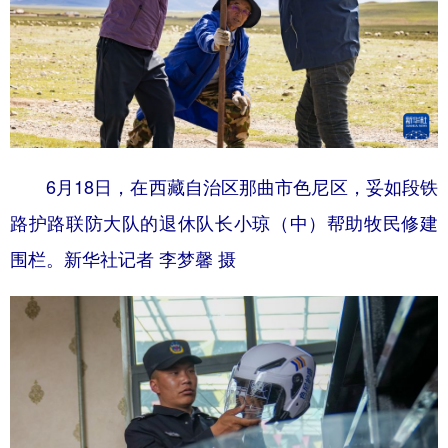
6月18日，在西藏自治区那曲市色尼区，妥如段铁
路护路联防大队的退休队长小琼（中）帮助牧民修建
围栏。新华社记者 李梦馨 摄