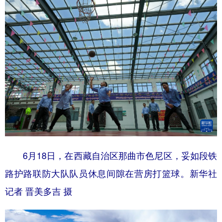
6月18日，在西藏自治区那曲市色尼区，妥如段铁
路护路联防大队队员休息间隙在营房打篮球。新华社
记者 晋美多吉 摄