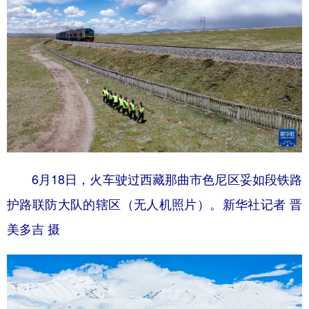
6月18日，火车驶过西藏那曲市色尼区妥如段铁路
护路联防大队的辖区（无人机照片）。新华社记者 晋
美多吉 摄