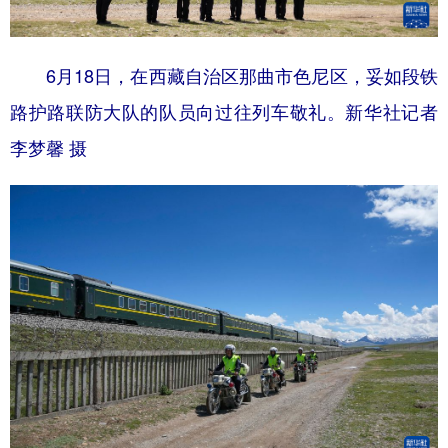
6月18日，在西藏自治区那曲市色尼区，妥如段铁
路护路联防大队的队员向过往列车敬礼。新华社记者
李梦馨 摄