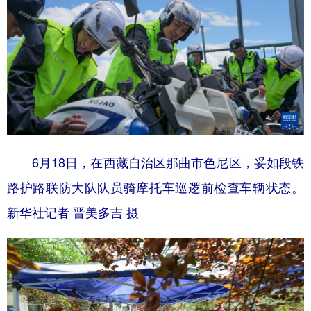
6月18日，在西藏自治区那曲市色尼区，妥如段铁
路护路联防大队队员骑摩托车巡逻前检查车辆状态。
新华社记者 晋美多吉 摄