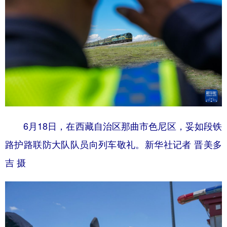
6月18日，在西藏自治区那曲市色尼区，妥如段铁
路护路联防大队队员向列车敬礼。新华社记者 晋美多
吉 摄