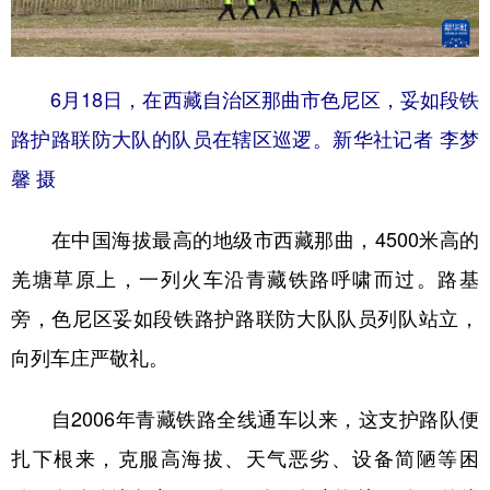
6月18日，在西藏自治区那曲市色尼区，妥如段铁
路护路联防大队的队员在辖区巡逻。新华社记者 李梦
馨 摄
在中国海拔最高的地级市西藏那曲，4500米高的
羌塘草原上，一列火车沿青藏铁路呼啸而过。路基
旁，色尼区妥如段铁路护路联防大队队员列队站立，
向列车庄严敬礼。
自2006年青藏铁路全线通车以来，这支护路队便
扎下根来，克服高海拔、天气恶劣、设备简陋等困