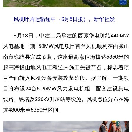
风机叶片运输途中（6月5日摄）。新华社发
6月18日，中建二局承建的西藏华电琼结440MW
风电基地一期150MW风电项目首台风机顺利在西藏山
南市琼结县完成吊装，这座最高点位海拔达5350米的
超高海拔山地风电工程迎来施工关键节点，标志着项
目全面转入风机设备安装攻坚阶段。据了解，一期项
目将布设24台6.25MW风力发电机组，配套建设集电
线路、铁塔及220kV升压站等设施。风机点位分布在海
拔4800米至5350米区间。