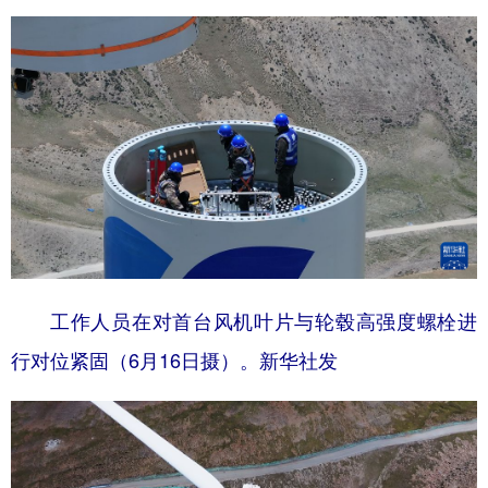
工作人员在对首台风机叶片与轮毂高强度螺栓进
行对位紧固（6月16日摄）。新华社发