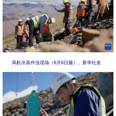
风机吊装作业现场（6月6日摄）。新华社发