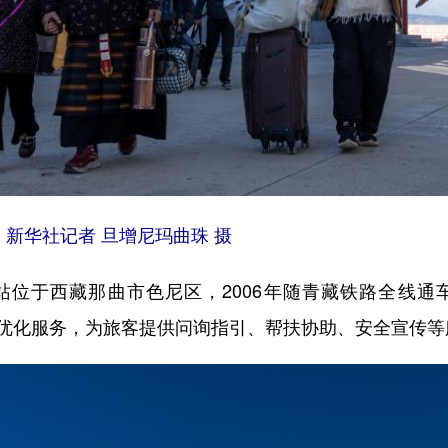
。新华社记者 旦增尼玛曲珠 摄
曲站位于西藏那曲市色尼区，2006年随青藏铁路全线通
持续优化服务，为旅客提供问询指引、帮扶协助、安全宣传