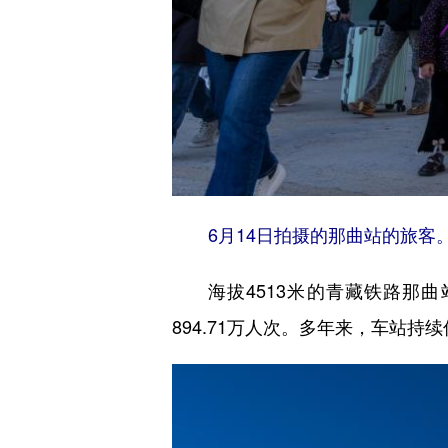
6月14日拍摄的那曲站的旅客
海拔4513米的青藏铁路那
894.71万人次。多年来，车站