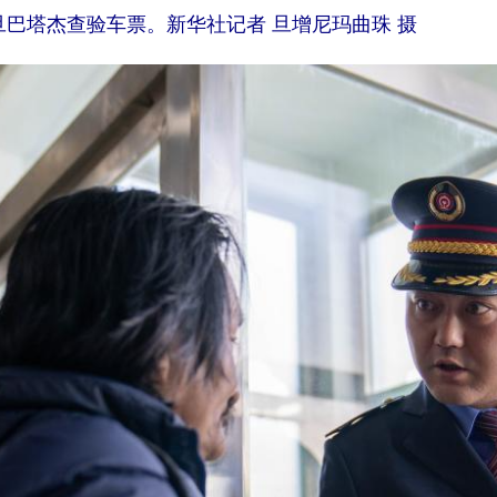
旦巴塔杰查验车票。新华社记者 旦增尼玛曲珠 摄