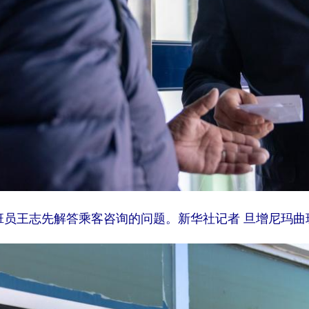
班员王志先解答乘客咨询的问题。新华社记者 旦增尼玛曲