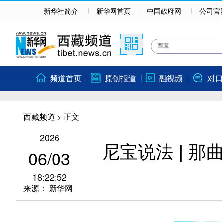
新华社简介
新华网首页
中国政府网
公司官
频道首页
原创报道
融视频
对
西藏频道
> 正文
2026
尼宝说法 | 
06/03
18:22:52
来源：
新华网