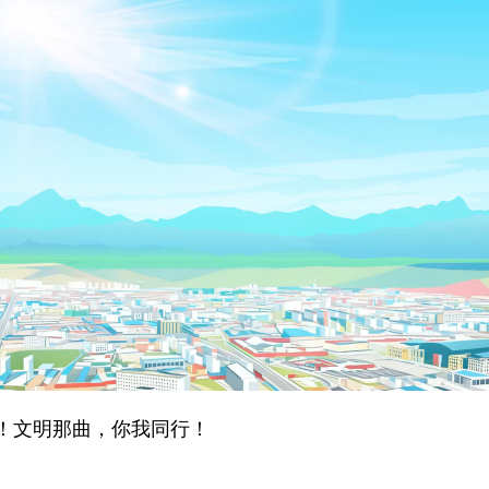
文明那曲，你我同行！