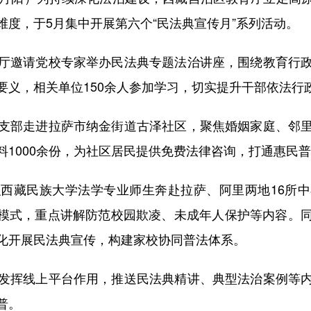
度，于5月集中开展第六个“民法典宣传月”系列活动。
邀请党校专家举办民法典专题法治讲座，围绕教育行政
要义，相关单位150余人参加学习，切实提升干部依法行
部走进拉萨市纳金街道古泽社区，聚焦婚姻家庭、邻里
1000余份，为社区居民提供免费法律咨询，打通惠民普
藏民族大学法学专业师生奔赴拉萨、阿里两地16所中
答”模式，重点讲解防范校园欺凌、未成年人保护等内容。
化开展民法典宣传，构建家校协同普法体系。
挥线上平台作用，推送民法典精讲、典型法治案例等内
普。