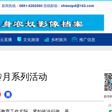
新闻热线：0891-6282560 投稿邮箱：xhwxzpd@163.com
云直播
文化旅游
乡村振兴
推广信息
传月系列活动
教育工作实际，紧扣依法行政、基