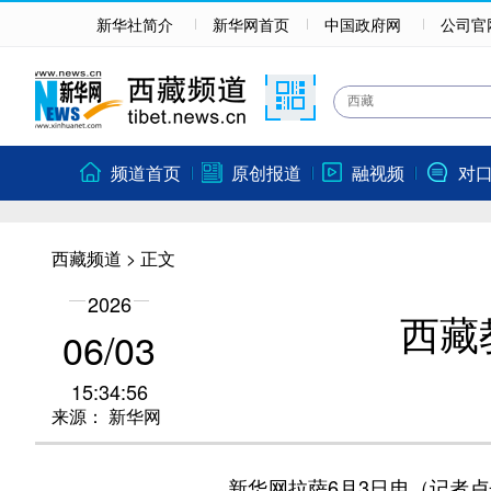
新华社简介
新华网首页
中国政府网
公司官
频道首页
原创报道
融视频
对
西藏频道
> 正文
2026
西藏
06/03
15:34:56
来源：
新华网
新华网拉萨6月3日电（记者卢