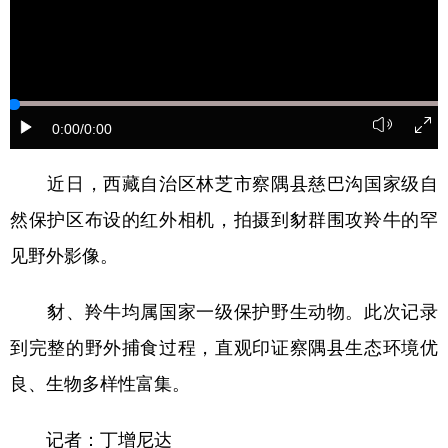
0:00
/0:00
近日，西藏自治区林芝市察隅县慈巴沟国家级自
然保护区布设的红外相机，拍摄到豺群围攻羚牛的罕
见野外影像。
豺、羚牛均属国家一级保护野生动物。此次记录
到完整的野外捕食过程，直观印证察隅县生态环境优
良、生物多样性富集。
记者：丁增尼达