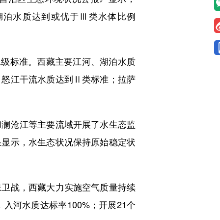
河湖泊水质达到或优于Ⅲ类水体比例
二级标准。西藏主要江河、湖泊水质
、怒江干流水质达到Ⅱ类标准；拉萨
澜沧江等主要流域开展了水生态监
果显示，水生态状况保持原始稳定状
卫战，西藏大力实施空气质量持续
河水质达标率100%；开展21个