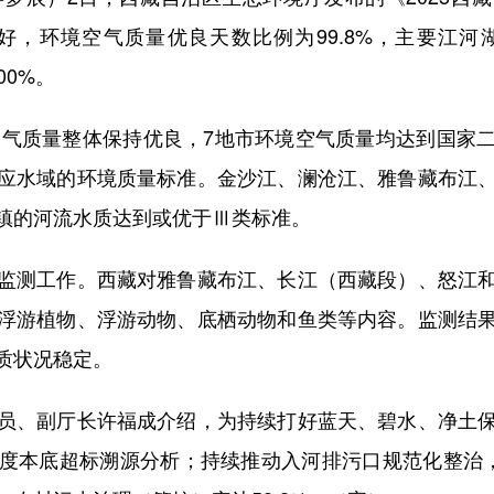
良好，环境空气质量优良天数比例为99.8%，主要江
00%。
气质量整体保持优良，7地市环境空气质量均达到国家
应水域的环境质量标准。金沙江、澜沧江、雅鲁藏布江
镇的河流水质达到或优于Ⅲ类标准。
测工作。西藏对雅鲁藏布江、长江（西藏段）、怒江和
浮游植物、浮游动物、底栖动物和鱼类等内容。监测结
质状况稳定。
、副厅长许福成介绍，为持续打好蓝天、碧水、净土保
度本底超标溯源分析；持续推动入河排污口规范化整治，入