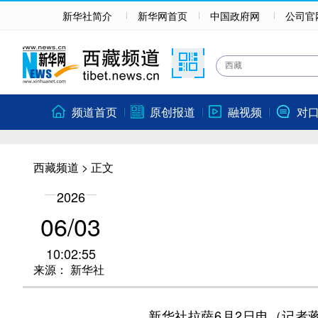
新华社简介
新华网首页
中国政府网
公司官
频道首页
原创报道
融视频
对
西藏频道
> 正文
2026
06/03
10:02:55
来源：
新华社
新华社拉萨6月2日电（记者蒋梦