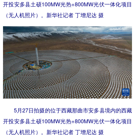
开投安多县土硕100MW光热+800MW光伏一体化项目
（无人机照片）。新华社记者 丁增尼达 摄
5月27日拍摄的位于西藏那曲市安多县境内的西藏
开投安多县土硕100MW光热+800MW光伏一体化项目
（无人机照片）。新华社记者 丁增尼达 摄