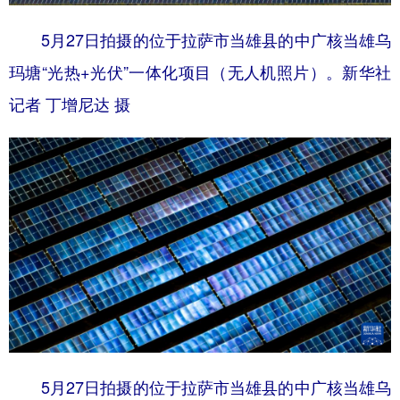
5月27日拍摄的位于拉萨市当雄县的中广核当雄乌
玛塘“光热+光伏”一体化项目（无人机照片）。新华社
记者 丁增尼达 摄
5月27日拍摄的位于拉萨市当雄县的中广核当雄乌