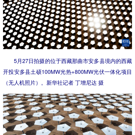
5月27日拍摄的位于西藏那曲市安多县境内的西藏
开投安多县土硕100MW光热+800MW光伏一体化项目
（无人机照片）。新华社记者 丁增尼达 摄