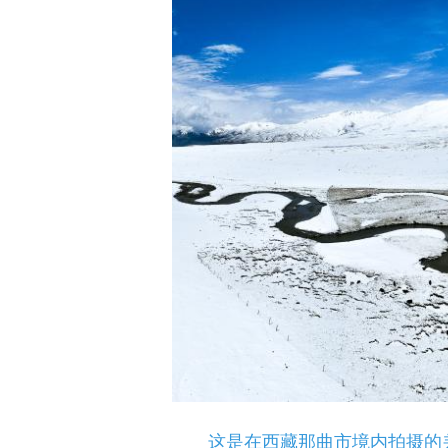
这是在西藏那曲市境内拍摄的羌塘