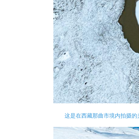
这是在西藏那曲市境内拍摄的羌塘