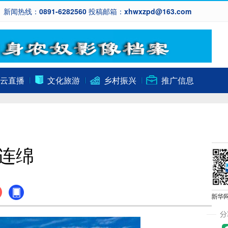
新闻热线：0891-6282560 投稿邮箱：xhwxzpd@163.com
云直播
文化旅游
乡村振兴
推广信息
连绵