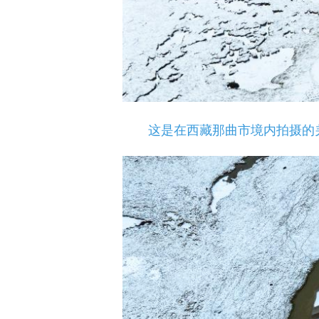
这是在西藏那曲市境内拍摄的羌塘