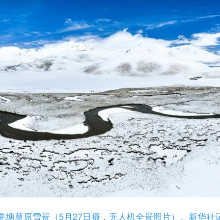
草原雪景（5月27日摄，无人机全景照片）。新华社记