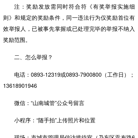
注：奖励发放需同时符合符《有奖举报实施细
则》和规定的奖励条件，同一违法行为仅奖励首位有
效举报人，已被事先掌握或已处理完毕的举报不纳入
奖励范围。
二、怎么举报？
电话：0893-12319或0893-7900800（工作日）；
13618901946
微信：“山南城管”公众号留言
小程序：“随手拍”上传照片和位置
现场：市城市管理局信访接待室（乃东区贡布路6