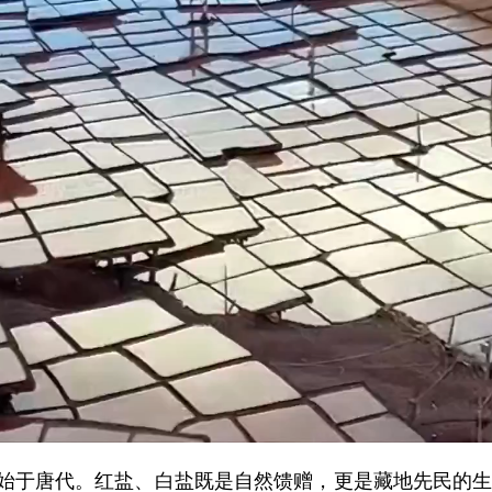
唐代。红盐、白盐既是自然馈赠，更是藏地先民的生存