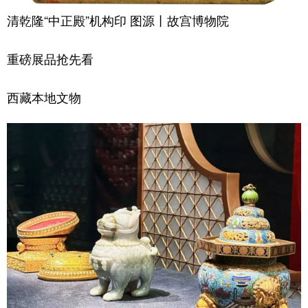
清乾隆“中正殿”机构印 图源丨故宫博物院
重磅展品抢先看
西藏本地文物