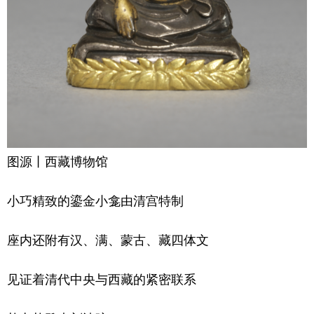
图源丨西藏博物馆
小巧精致的鎏金小龛由清宫特制
座内还附有汉、满、蒙古、藏四体文
见证着清代中央与西藏的紧密联系