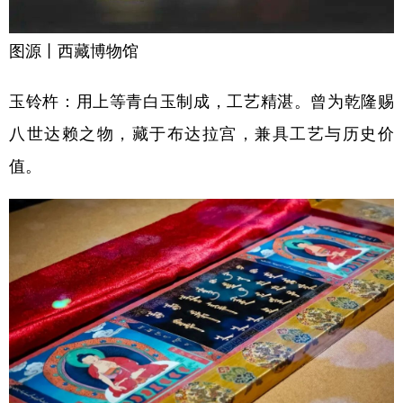
图源丨西藏博物馆
玉铃杵：用上等青白玉制成，工艺精湛。曾为乾隆赐
八世达赖之物，藏于布达拉宫，兼具工艺与历史价
值。