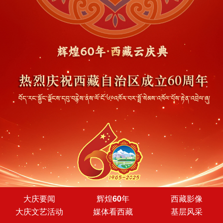
大庆要闻
辉煌60年
西藏影像
大庆文艺活动
媒体看西藏
基层风采