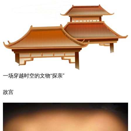
一场穿越时空的文物“探亲”
故宫