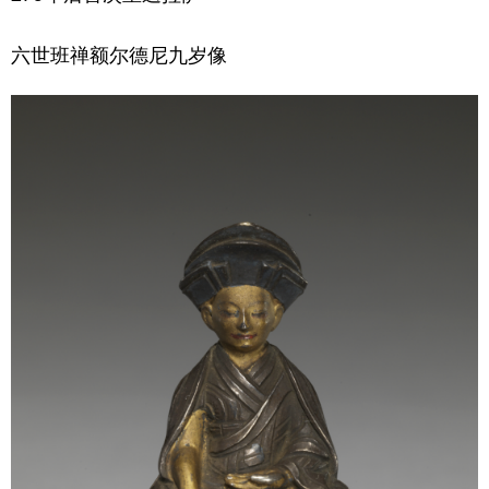
六世班禅额尔德尼九岁像