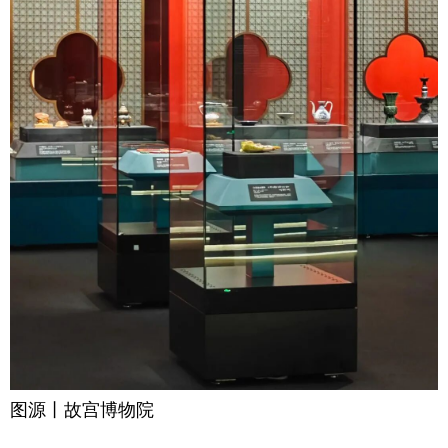
图源丨故宫博物院