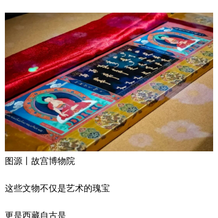
图源丨故宫博物院
这些文物不仅是艺术的瑰宝
更是西藏自古是