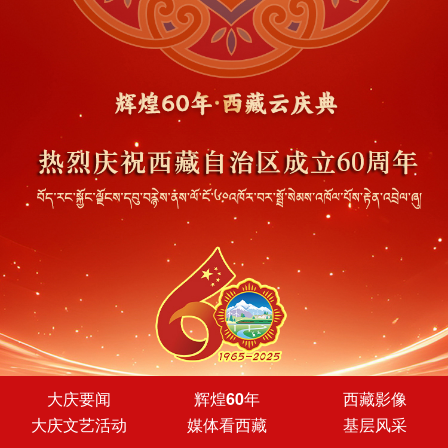
大庆要闻
辉煌60年
西藏影像
大庆文艺活动
媒体看西藏
基层风采