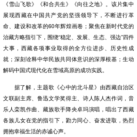
《雪山飞歌》《和合共生》《向往之地》。该片集中
展现西藏在中国共产党的坚强领导下，不断进行革
命、建设和改革的60年辉煌画卷；聚焦在新时代党的
治藏方略指引下，围绕“稳定、发展、生态、强边”四件
大事，西藏各项事业取得的全方位进步、历史性成
就；深刻诠释中华民族共同体意识的深厚根基；生动
解码中国式现代化在雪域高原的成功实践。
据了解，主题歌《心中的北斗星》由西藏自治区
文联副主席、鲁迅文学奖得主、诗人陈人杰作词，音
乐人栾凯作曲、藏族歌手降央卓玛演唱，唱出了西藏
各族儿女在党的指引下，勠力同心、奋发进取，热烈
拥抱幸福生活的赤诚心声。